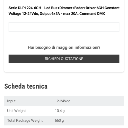
Serie DLP1224-6CH - Led Bus+Dimmer+Fader+Driver 6CH Constant
Voltage 12-24Vdc, Output 6x5A - max 20A, Command DMX
Hai bisogno di maggiori informazioni?
RICHIEDI QUOTAZIONE
Scheda tecnica
Input
12-24Vdc
Unit Weight
10,4 g
Total Package Weight
660 g