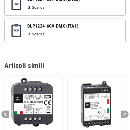
Scarica

DLP1224-6CV-DMX (ITA1)
Scarica

Articoli simili