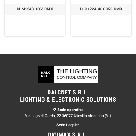
DLM1248-1CV-DMX
DLX1224-4CC350-DMX
DALCNET S.R.L.
LIGHTING & ELECTRONIC SOLUTIONS
Sede operativa:
Via Lago di Garda, 22 36077 Altavilla Vicentina (VI)
Sede Legale:
DIGIMAX S.R.L.