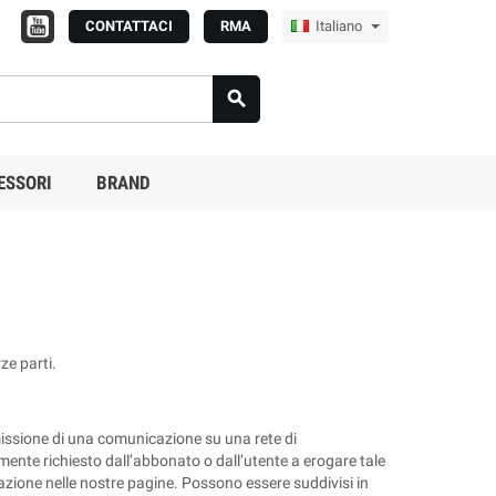
CONTATTACI
RMA
Italiano

ESSORI
BRAND
ze parti.
asmissione di una comunicazione su una rete di
amente richiesto dall’abbonato o dall’utente a erogare tale
igazione nelle nostre pagine. Possono essere suddivisi in