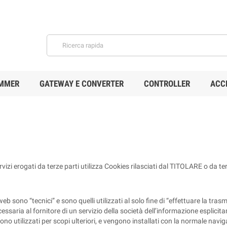
MMER
GATEWAY E CONVERTER
CONTROLLER
ACC
vizi erogati da terze parti utilizza Cookies rilasciati dal TITOLARE o da ter
b sono “tecnici” e sono quelli utilizzati al solo fine di “effettuare la tr
saria al fornitore di un servizio della società dell’informazione esplicit
ono utilizzati per scopi ulteriori, e vengono installati con la normale nav