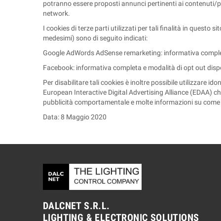
potranno essere proposti annunci pertinenti ai contenuti/prod
network.
I cookies di terze parti utilizzati per tali finalità in questo 
medesimi) sono di seguito indicati:
Google AdWords AdSense remarketing: informativa completa 
Facebook: informativa completa e modalità di opt out dispon
Per disabilitare tali cookies è inoltre possibile utilizzare 
European Interactive Digital Advertising Alliance (EDAA) c
pubblicità comportamentale e molte informazioni su come ges
Data: 8 Maggio 2020
DALCNET S.R.L.
LIGHTING & ELECTRONIC SOLUTIONS