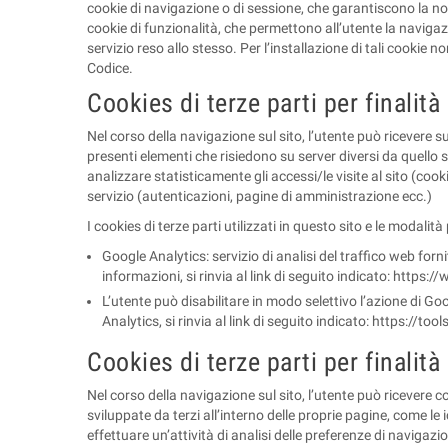
cookie di navigazione o di sessione, che garantiscono la no
cookie di funzionalità, che permettono all’utente la navigazion
servizio reso allo stesso. Per l’installazione di tali cookie 
Codice.
Cookies di terze parti per finalità
Nel corso della navigazione sul sito, l’utente può ricevere s
presenti elementi che risiedono su server diversi da quello s
analizzare statisticamente gli accessi/le visite al sito (cook
servizio (autenticazioni, pagine di amministrazione ecc.)
I cookies di terze parti utilizzati in questo sito e le modalit
Google Analytics: servizio di analisi del traffico web forni
informazioni, si rinvia al link di seguito indicato: https
L’utente può disabilitare in modo selettivo l’azione di G
Analytics, si rinvia al link di seguito indicato: https://
Cookies di terze parti per finalit
Nel corso della navigazione sul sito, l’utente può ricevere cook
sviluppate da terzi all’interno delle proprie pagine, come le
effettuare un’attività di analisi delle preferenze di navigaz