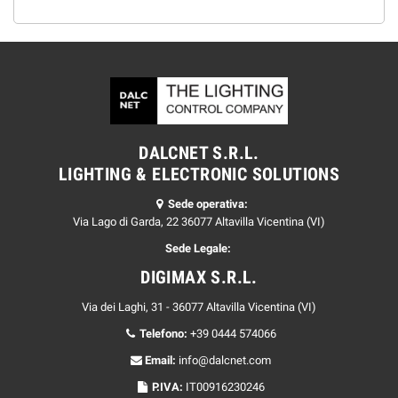
DALCNET S.R.L.
LIGHTING & ELECTRONIC SOLUTIONS
Sede operativa:
Via Lago di Garda, 22 36077 Altavilla Vicentina (VI)
Sede Legale:
DIGIMAX S.R.L.
Via dei Laghi, 31 - 36077 Altavilla Vicentina (VI)
Telefono:
+39 0444 574066
Email:
info@dalcnet.com
P.IVA:
IT00916230246