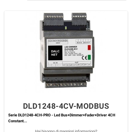
DLD1248-4CV-MODBUS
Serie DLD1248-4CH-PRO - Led Bus+Dimmer+Fader+Driver 4CH
Constant...
Hai bisogno di maggiori informazioni?