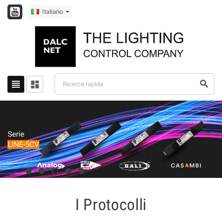
Italiano



I Protocolli