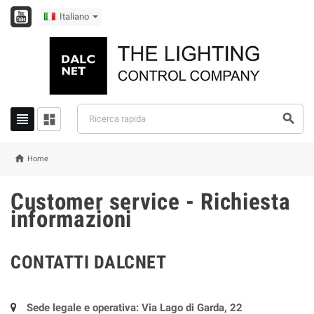
Italiano




Home
Customer service - Richiesta
informazioni
CONTATTI DALCNET
Sede legale e operativa: Via Lago di Garda, 22