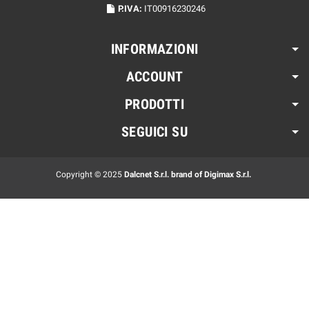
P.IVA:
IT00916230246
INFORMAZIONI
ACCOUNT
PRODOTTI
SEGUICI SU
Copyright © 2025
Dalcnet S.r.l. brand of Digimax S.r.l.