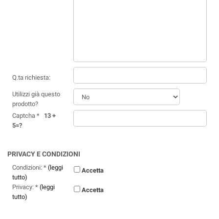
Q.ta richiesta:
Utilizzi già questo
prodotto?
Captcha *
13 +
5=?
PRIVACY E CONDIZIONI
Condizioni: *
(leggi
Accetta
tutto)
Privacy: *
(leggi
Accetta
tutto)