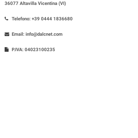
36077 Altavilla Vicentina (VI)
Telefono:
+39 0444 1836680
Email:
info@dalcnet.com
P.IVA: 04023100235