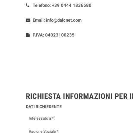
Telefono:
+39 0444 1836680
Email:
info@dalcnet.com
P.IVA: 04023100235
RICHIESTA INFORMAZIONI PER 
DATI RICHIEDENTE
Interessato a *:
Ragione Sociale *: