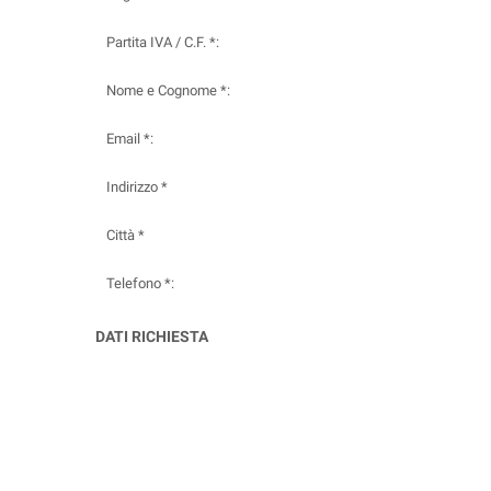
Partita IVA / C.F. *:
Nome e Cognome *:
Email *:
Indirizzo *
Città *
Telefono *:
DATI RICHIESTA