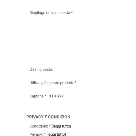
Riepilogo della richiesta *:
Q.ta richiesta:
Utilizzi già questo prodotto?
Captcha *
11 + 2=?
PRIVACY E CONDIZIONI
Condizioni: *
(leggi tutto)
Privacy: *
(leggi tutto)