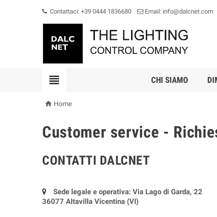
Contattaci: +39 0444 1836680
Email: info@dalcnet.com

CHI SIAMO
DI

Home
Customer service - Richie
CONTATTI DALCNET
Sede legale e operativa: Via Lago di Garda, 22
36077 Altavilla Vicentina (VI)