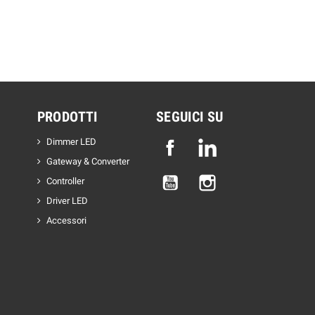
PRODOTTI
SEGUICI SU
Dimmer LED
Facebook
Linkedin
Gateway & Converter
YouTube
Instagram
Controller
Driver LED
Accessori