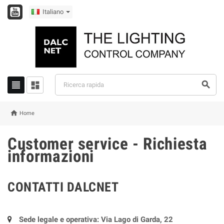
Italiano




Home
Customer service - Richiesta
informazioni
CONTATTI DALCNET
Sede legale e operativa: Via Lago di Garda, 22