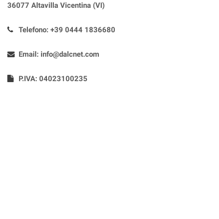
36077 Altavilla Vicentina (VI)
Telefono:
+39 0444 1836680
Email:
info@dalcnet.com
P.IVA: 04023100235