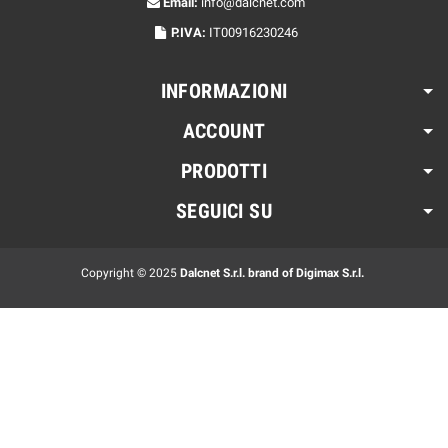
Email:
info@dalcnet.com
P.IVA:
IT00916230246
INFORMAZIONI
ACCOUNT
PRODOTTI
SEGUICI SU
Copyright © 2025
Dalcnet S.r.l. brand of Digimax S.r.l.