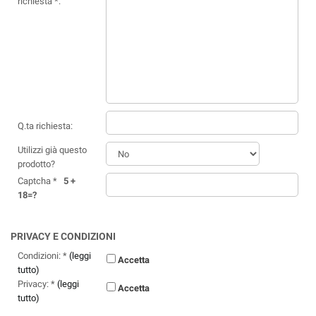
richiesta *:
Q.ta richiesta:
Utilizzi già questo
prodotto?
Captcha *
5 +
18=?
PRIVACY E CONDIZIONI
Condizioni: *
(leggi
Accetta
tutto)
Privacy: *
(leggi
Accetta
tutto)