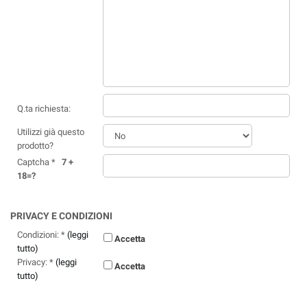
Q.ta richiesta:
Utilizzi già questo
prodotto?
Captcha *
7 +
18=?
PRIVACY E CONDIZIONI
Condizioni: *
(leggi
Accetta
tutto)
Privacy: *
(leggi
Accetta
tutto)