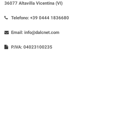
36077 Altavilla Vicentina (VI)
Telefono:
+39 0444 1836680
Email:
info@dalcnet.com
P.IVA: 04023100235