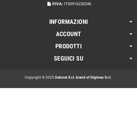
P.IVA:
IT00916230246
INFORMAZIONI
ACCOUNT
PRODOTTI
SEGUICI SU
Copyright © 2025
Dalcnet S.r.l. brand of Digimax S.r.l.