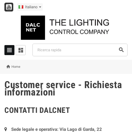
Italiano




Home
Customer service - Richiesta
informazioni
CONTATTI DALCNET
Sede legale e operativa: Via Lago di Garda, 22