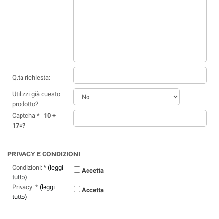
Q.ta richiesta:
Utilizzi già questo
prodotto?
Captcha *
10 +
17=?
PRIVACY E CONDIZIONI
Condizioni: *
(leggi
Accetta
tutto)
Privacy: *
(leggi
Accetta
tutto)