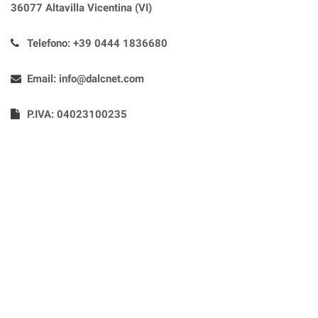
36077 Altavilla Vicentina (VI)
Telefono:
+39 0444 1836680
Email:
info@dalcnet.com
P.IVA: 04023100235