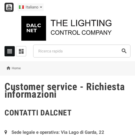
Italiano




Home
Customer service - Richiesta
informazioni
CONTATTI DALCNET
Sede legale e operativa: Via Lago di Garda, 22