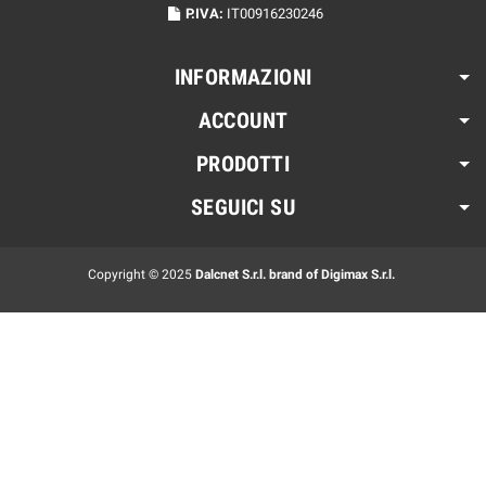
P.IVA:
IT00916230246
INFORMAZIONI
ACCOUNT
PRODOTTI
SEGUICI SU
Copyright © 2025
Dalcnet S.r.l. brand of Digimax S.r.l.