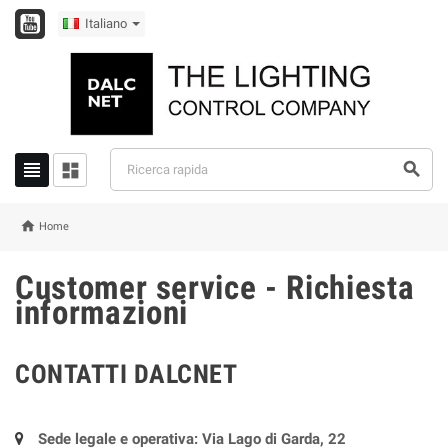
Italiano




Home
Customer service - Richiesta
informazioni
CONTATTI DALCNET
Sede legale e operativa: Via Lago di Garda, 22