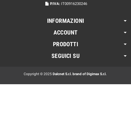
P.IVA:
IT00916230246
INFORMAZIONI
ACCOUNT
PRODOTTI
SEGUICI SU
Copyright © 2025
Dalcnet S.r.l. brand of Digimax S.r.l.