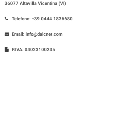
36077 Altavilla Vicentina (VI)
Telefono:
+39 0444 1836680
Email:
info@dalcnet.com
P.IVA: 04023100235