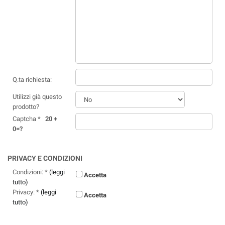
Q.ta richiesta:
Utilizzi già questo
prodotto?
Captcha *
20 +
0=?
PRIVACY E CONDIZIONI
Condizioni: *
(leggi
Accetta
tutto)
Privacy: *
(leggi
Accetta
tutto)