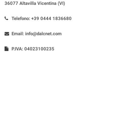
36077 Altavilla Vicentina (VI)
Telefono:
+39 0444 1836680
Email:
info@dalcnet.com
P.IVA: 04023100235