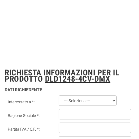
RICHIESTA INFORMAZIONI PER IL
PRODOTTO
DLD1248-4CV-DMX
DATI RICHIEDENTE
Interessato a *:
Ragione Sociale *:
Partita IVA / C.F. *: