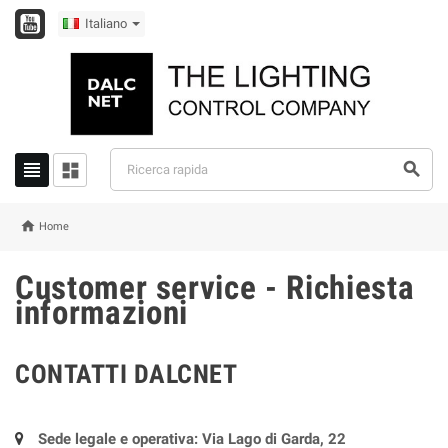
Italiano




Home
Customer service - Richiesta
informazioni
CONTATTI DALCNET
Sede legale e operativa: Via Lago di Garda, 22