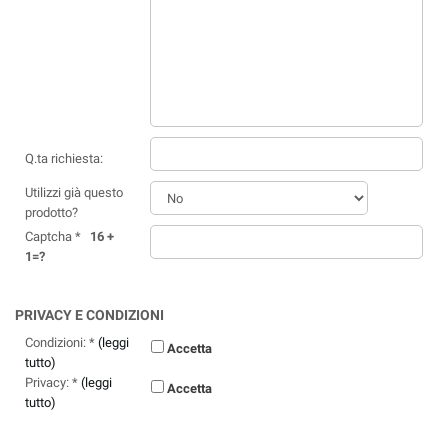
Q.ta richiesta:
Utilizzi già questo
prodotto?
Captcha *
16 +
1=?
PRIVACY E CONDIZIONI
Condizioni: *
(leggi
Accetta
tutto)
Privacy: *
(leggi
Accetta
tutto)