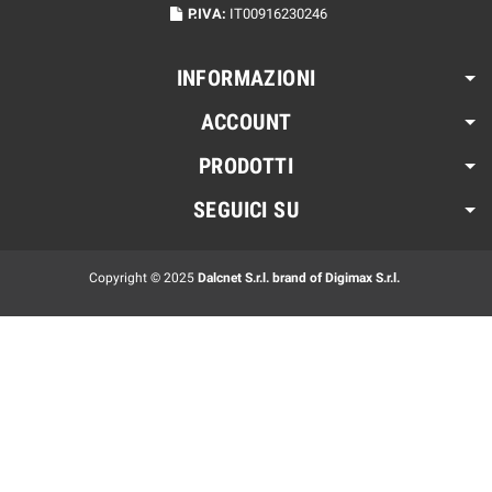
P.IVA:
IT00916230246
INFORMAZIONI
ACCOUNT
PRODOTTI
SEGUICI SU
Copyright © 2025
Dalcnet S.r.l. brand of Digimax S.r.l.