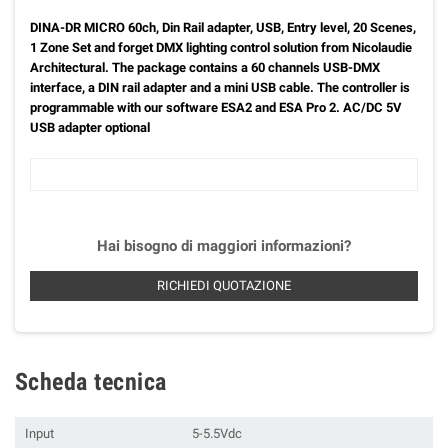
DINA-DR MICRO 60ch, Din Rail adapter, USB, Entry level, 20 Scenes,
1 Zone Set and forget DMX lighting control solution from Nicolaudie
Architectural. The package contains a 60 channels USB-DMX
interface, a DIN rail adapter and a mini USB cable. The controller is
programmable with our software ESA2 and ESA Pro 2. AC/DC 5V
USB adapter optional
Hai bisogno di maggiori informazioni?
RICHIEDI QUOTAZIONE
Scheda tecnica
Input
5-5.5Vdc