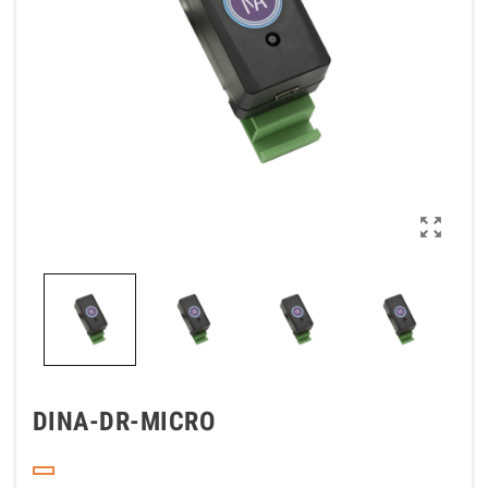

DINA-DR-MICRO