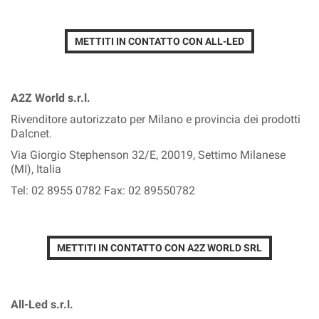
METTITI IN CONTATTO CON ALL-LED
A2Z World s.r.l.
Rivenditore autorizzato per Milano e provincia dei prodotti
Dalcnet.
Via Giorgio Stephenson 32/E, 20019, Settimo Milanese
(MI), Italia
Tel: 02 8955 0782 Fax: 02 89550782
METTITI IN CONTATTO CON A2Z WORLD SRL
All-Led s.r.l.