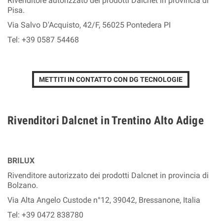
Rivenditore autorizzato dei prodotti Dalcnet in provincia di
Pisa.
Via Salvo D'Acquisto, 42/F, 56025 Pontedera PI
Tel: +39 0587 54468
METTITI IN CONTATTO CON DG TECNOLOGIE
Rivenditori Dalcnet in Trentino Alto Adige
BRILUX
Rivenditore autorizzato dei prodotti Dalcnet in provincia di
Bolzano.
Via Alta Angelo Custode n°12, 39042, Bressanone, Italia
Tel: +39 0472 838780