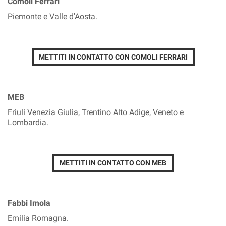
Comoli Ferrari
Piemonte e Valle d'Aosta.
METTITI IN CONTATTO CON COMOLI FERRARI
MEB
Friuli Venezia Giulia, Trentino Alto Adige, Veneto e
Lombardia.
METTITI IN CONTATTO CON MEB
Fabbi Imola
Emilia Romagna.