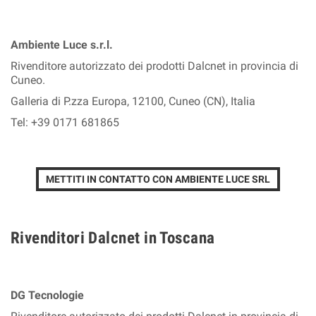
Ambiente Luce s.r.l.
Rivenditore autorizzato dei prodotti Dalcnet in provincia di
Cuneo.
Galleria di P.zza Europa, 12100, Cuneo (CN), Italia
Tel: +39 0171 681865
METTITI IN CONTATTO CON AMBIENTE LUCE SRL
Rivenditori Dalcnet in Toscana
DG Tecnologie