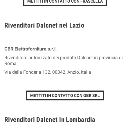
METTITI IN CONTATTO CON FRASCELLA
Rivenditori Dalcnet nel Lazio
GBR Elettroforniture s.r.l.
Rivenditore autorizzato dei prodotti Dalcnet in provincia di
Roma.
Via della Fonderia 132, 00042, Anzio, Italia
METTITI IN CONTATTO CON GBR SRL
Rivenditori Dalcnet in Lombardia