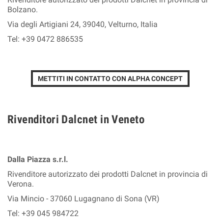
Bolzano.
Via degli Artigiani 24, 39040, Velturno, Italia
Tel: +39 0472 886535
METTITI IN CONTATTO CON ALPHA CONCEPT
Rivenditori Dalcnet in Veneto
Dalla Piazza s.r.l.
Rivenditore autorizzato dei prodotti Dalcnet in provincia di
Verona.
Via Mincio - 37060 Lugagnano di Sona (VR)
Tel: +39 045 984722