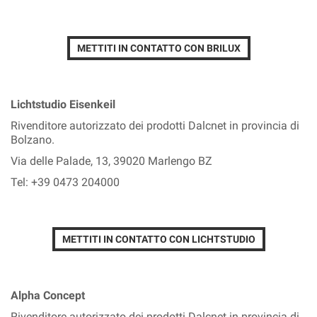
METTITI IN CONTATTO CON BRILUX
Lichtstudio Eisenkeil
Rivenditore autorizzato dei prodotti Dalcnet in provincia di
Bolzano.
Via delle Palade, 13, 39020 Marlengo BZ
Tel: +39 0473 204000
METTITI IN CONTATTO CON LICHTSTUDIO
Alpha Concept
Rivenditore autorizzato dei prodotti Dalcnet in provincia di