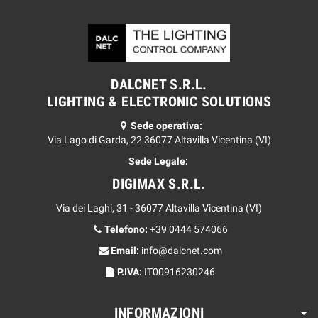
DALCNET S.R.L.
LIGHTING & ELECTRONIC SOLUTIONS
Sede operativa:
Via Lago di Garda, 22 36077 Altavilla Vicentina (VI)
Sede Legale:
DIGIMAX S.R.L.
Via dei Laghi, 31 - 36077 Altavilla Vicentina (VI)
Telefono:
+39 0444 574066
Email:
info@dalcnet.com
P.IVA:
IT00916230246
INFORMAZIONI