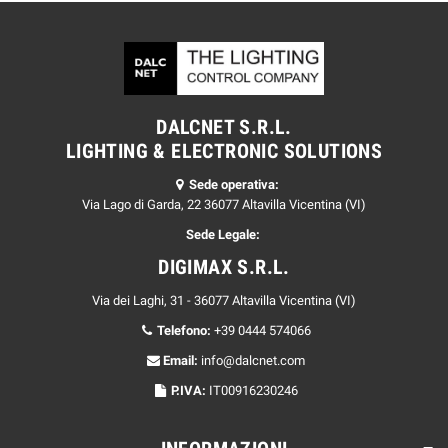
DALCNET S.R.L.
LIGHTING & ELECTRONIC SOLUTIONS
Sede operativa:
Via Lago di Garda, 22 36077 Altavilla Vicentina (VI)
Sede Legale:
DIGIMAX S.R.L.
Via dei Laghi, 31 - 36077 Altavilla Vicentina (VI)
Telefono:
+39 0444 574066
Email:
info@dalcnet.com
P.IVA:
IT00916230246