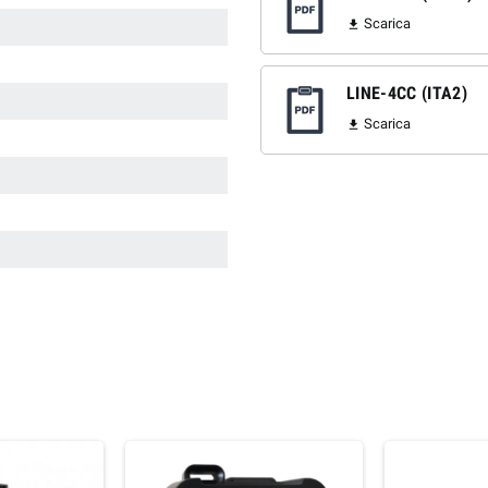
Scarica

LINE-4CC (ITA2)
Scarica
