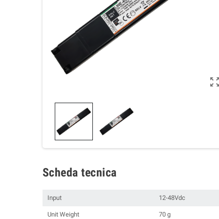
Scheda tecnica
Input
12-48Vdc
Unit Weight
70 g