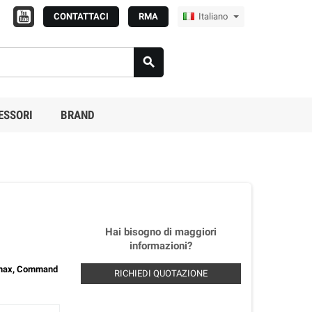
CONTATTACI
RMA
Italiano

ESSORI
BRAND
Hai bisogno di maggiori
informazioni?
 max, Command
RICHIEDI QUOTAZIONE