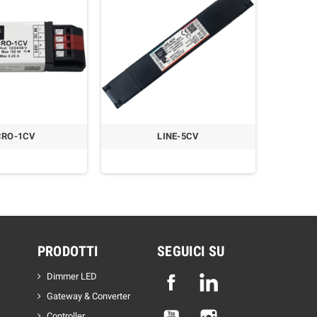
CRO-1CV
LINE-5CV
PRODOTTI
SEGUICI SU
Dimmer LED
Facebook
Linkedin
Gateway & Converter
YouTube
Instagram
Controller