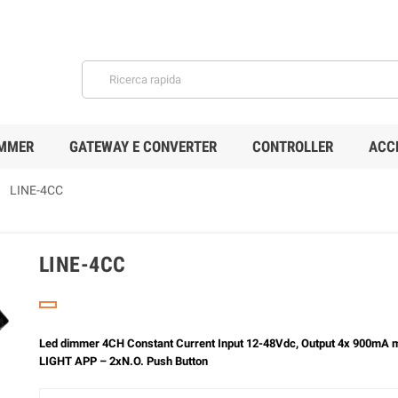
MMER
GATEWAY E CONVERTER
CONTROLLER
ACC

LINE-4CC
LINE-4CC
Led dimmer 4CH Constant Current Input 12-48Vdc, Output 4x 900mA
LIGHT APP – 2xN.O. Push Button