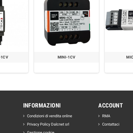
-1CV
MINI-1CV
MI
INFORMAZIONI
ACCOUNT
Condizioni di vendita online
RMA
Privacy Policy Dalcnet srl
Contattaci
Gestione cookie