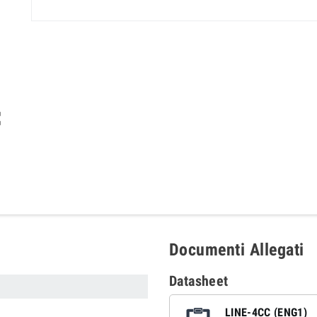

Documenti Allegati
Datasheet
LINE-4CC (ENG1)