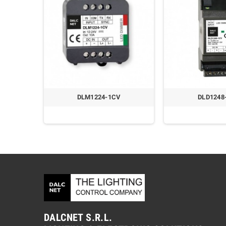
DLM1224-1CV
DLD1248
DALCNET S.R.L.