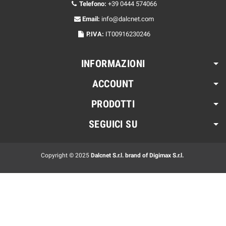
Telefono:
+39 0444 574066
Email:
info@dalcnet.com
P.IVA:
IT00916230246
INFORMAZIONI
ACCOUNT
PRODOTTI
SEGUICI SU
Copyright © 2025
Dalcnet S.r.l. brand of Digimax S.r.l.