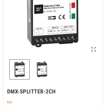

DMX-SPLITTER-2CH