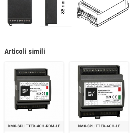
Articoli simili
DMX-SPLITTER-4CH-RDM-LE
DMX-SPLITTER-4CH-LE