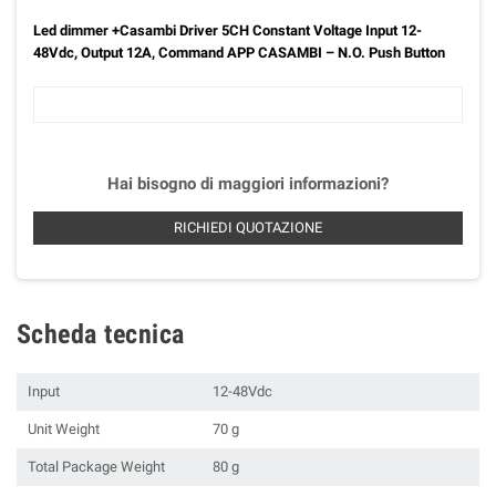
Led dimmer +Casambi Driver 5CH Constant Voltage Input 12-
48Vdc, Output 12A, Command APP CASAMBI – N.O. Push Button
Hai bisogno di maggiori informazioni?
RICHIEDI QUOTAZIONE
Scheda tecnica
Input
12-48Vdc
Unit Weight
70 g
Total Package Weight
80 g