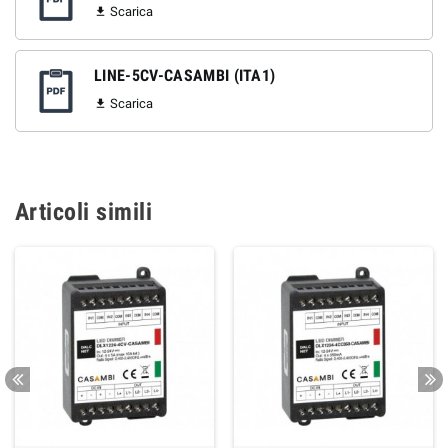
Scarica

LINE-5CV-CASAMBI (ITA1)
Scarica

Articoli simili