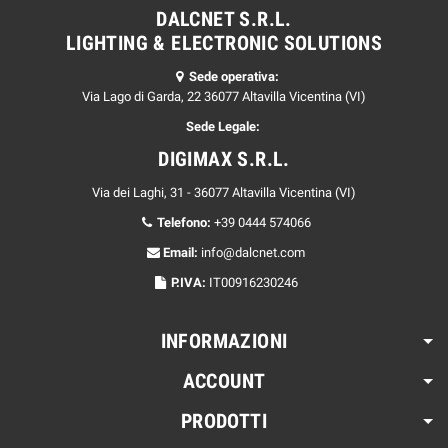
DALCNET S.R.L.
LIGHTING & ELECTRONIC SOLUTIONS
Sede operativa:
Via Lago di Garda, 22 36077 Altavilla Vicentina (VI)
Sede Legale:
DIGIMAX S.R.L.
Via dei Laghi, 31 - 36077 Altavilla Vicentina (VI)
Telefono:
+39 0444 574066
Email:
info@dalcnet.com
P.IVA:
IT00916230246
INFORMAZIONI
ACCOUNT
PRODOTTI