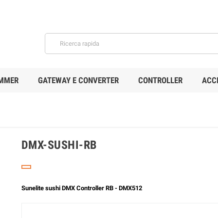
MMER
GATEWAY E CONVERTER
CONTROLLER
ACC
DMX-SUSHI-RB
Sunelite sushi DMX Controller RB - DMX512