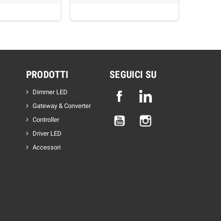
PRODOTTI
SEGUICI SU
Dimmer LED
Facebook
Linkedin
Gateway & Converter
YouTube
Instagram
Controller
Driver LED
Accessori