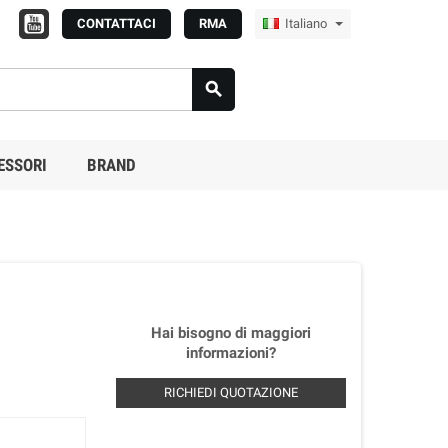
CONTATTACI
RMA
Italiano

ESSORI
BRAND
Hai bisogno di maggiori
informazioni?
RICHIEDI QUOTAZIONE