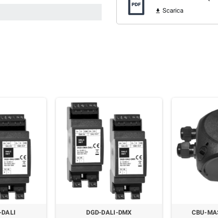
Scarica

-DALI
DGD-DALI-DMX
CBU-MAS