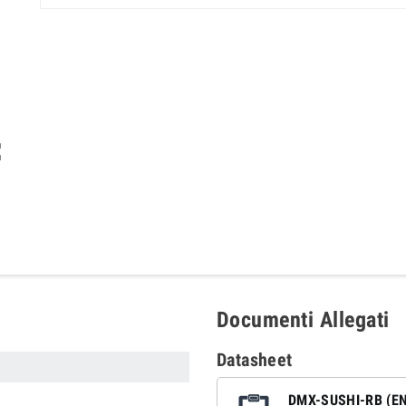

Documenti Allegati
Datasheet
DMX-SUSHI-RB (E