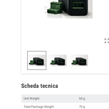
Scheda tecnica
Unit Weight
65 g
Total Package Weight
70 g