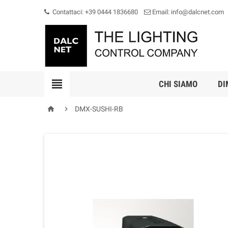
Contattaci: +39 0444 1836680
Email: info@dalcnet.com

CHI SIAMO
DI


DMX-SUSHI-RB