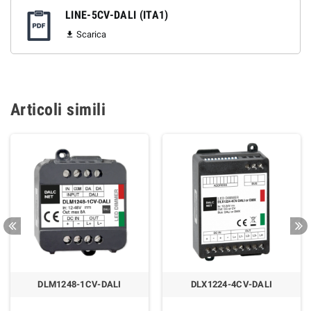
LINE-5CV-DALI (ITA1)
Scarica

Articoli simili
DLM1248-1CV-DALI
DLX1224-4CV-DALI