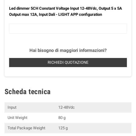
Led dimmer 5CH Constant Voltage Input 12-48Vdc, Output 5 x 5A
Output max 12A, Input Dali - LIGHT APP configuration
Hai bisogno di maggiori informazioni?
RICHIEDI QUOTAZIONE
Scheda tecnica
Input
12-48Vdc
Unit Weight
80 g
Total Package Weight
125 g