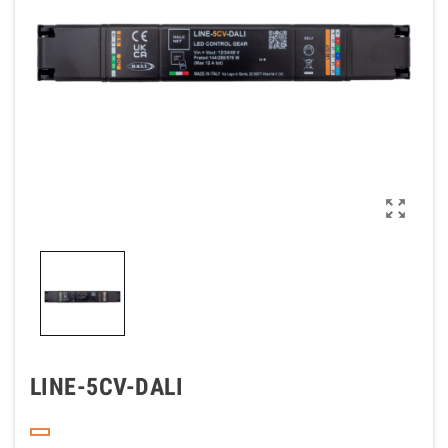

LINE-5CV-DALI